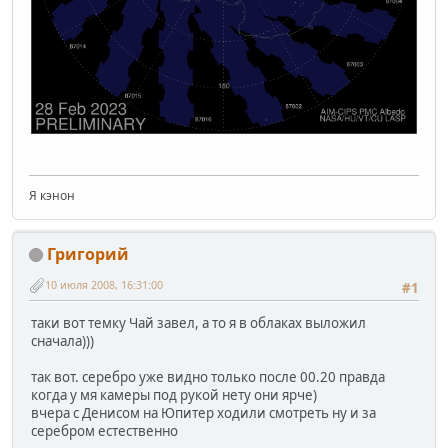
Я кэнон
Григорий
10 июля 2008, 16:31:00
#1
таки вот темку Чай завел, а то я в облаках выложил
сначала)))
так вот. серебро уже видно только после 00.20 правда
когда у мя камеры под рукой нету они ярче)
вчера с Денисом на Юпитер ходили смотреть ну и за
серебром естественно