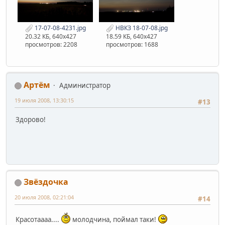
17-07-08-4231.jpg
НВКЗ 18-07-08.jpg
20.32 КБ, 640x427
18.59 КБ, 640x427
просмотров: 2208
просмотров: 1688
Артём
Администратор
19 июля 2008, 13:30:15
#13
Здорово!
Звёздочка
20 июля 2008, 02:21:04
#14
Красотаааа....
молодчина, поймал таки!