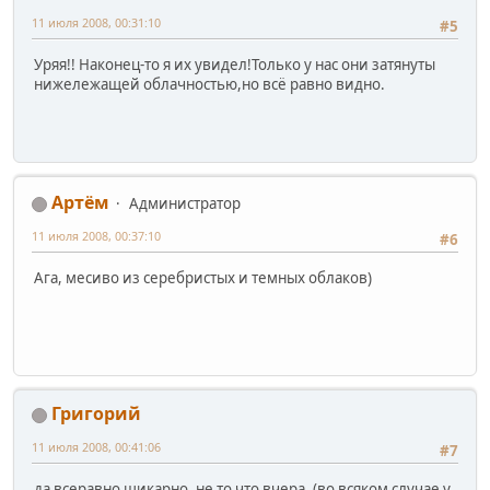
11 июля 2008, 00:31:10
#5
Уряя!! Наконец-то я их увидел!Только у нас они затянуты
нижележащей облачностью,но всё равно видно.
Артём
Администратор
11 июля 2008, 00:37:10
#6
Ага, месиво из серебристых и темных облаков)
Григорий
11 июля 2008, 00:41:06
#7
да всеравно шикарно, не то что вчера. (во всяком случае у