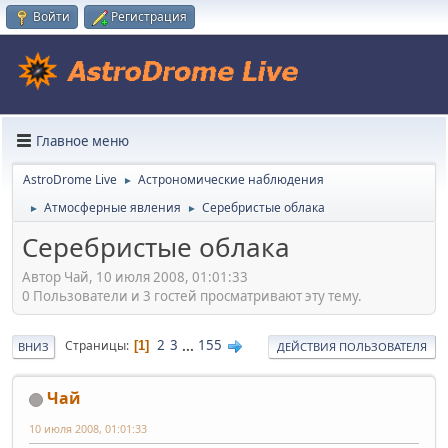
Войти
Регистрация
Главное меню
AstroDrome Live
Астрономические наблюдения
►
Атмосферные явления
Серебристые облака
►
►
Серебристые облака
Автор Чай, 10 июля 2008, 01:01:33
0 Пользователи и 3 гостей просматривают эту тему.
2
3
...
155
Страницы
1
ВНИЗ
ДЕЙСТВИЯ ПОЛЬЗОВАТЕЛЯ
Чай
10 июля 2008, 01:01:33