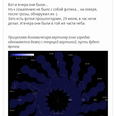
Вот и вчера они были...
Но к сожалению не было с собой фотика... на севере,
после грозы, обнаружил их -)
Зато есть фотки прошлогодние, 29 июня, в час ночи
делал. И вчера они были в той же части неба.
Прицепляю динамическую картинку (она изредка
обновляется даже) с текущей картиной, пусть будет.
Артем