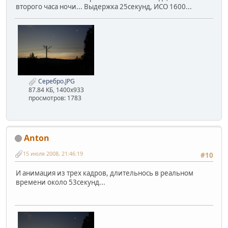
второго часа ночи... Выдержка 25секунд, ИСО 1600...
Серебро.JPG
87.84 КБ, 1400x933
просмотров: 1783
Anton
15 июля 2008, 21:46:19
#10
И анимация из трех кадров, длительнось в реальном
времени около 53секунд...