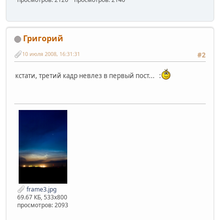
Григорий
10 июля 2008, 16:31:31
#2
кстати, третий кадр невлез в первый пост... :
frame3.jpg
69.67 КБ, 533x800
просмотров: 2093